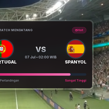
 MATCH MENDATANG
Hot
VS
07 Jul • 02:00 WIB
RTUGAL
SPANYOL
Pertandingan
Sangat Tinggi