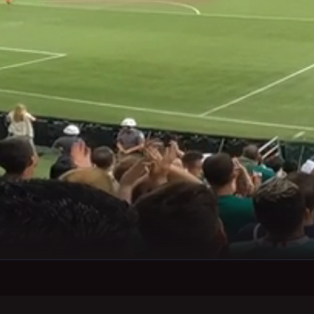
OKE
Stream