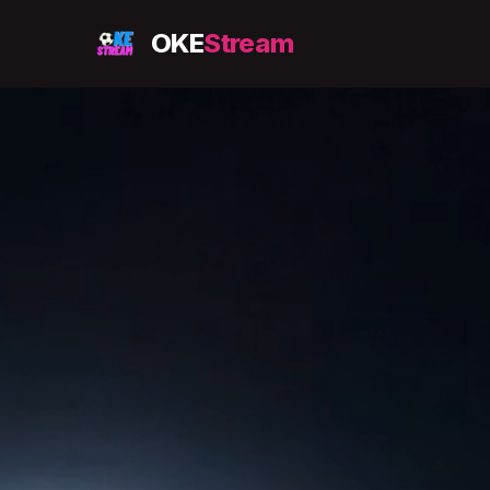
OKE
Stream