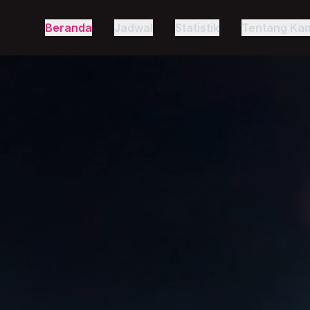
Beranda
Jadwal
Statistik
Tentang Ka