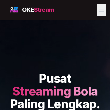
OKE
Stream
Pusat
Streaming Bola
Paling Lengkap.