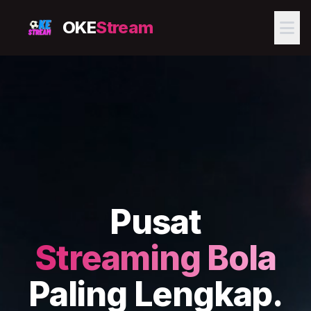
OKE
Stream
Pusat
Streaming Bola
Paling Lengkap.