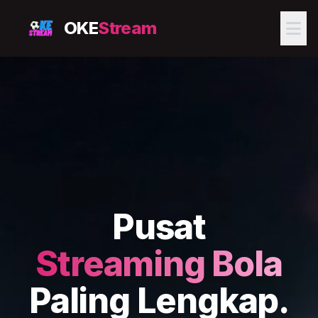
OKE
Stream
Pusat
Streaming Bola
Paling Lengkap.