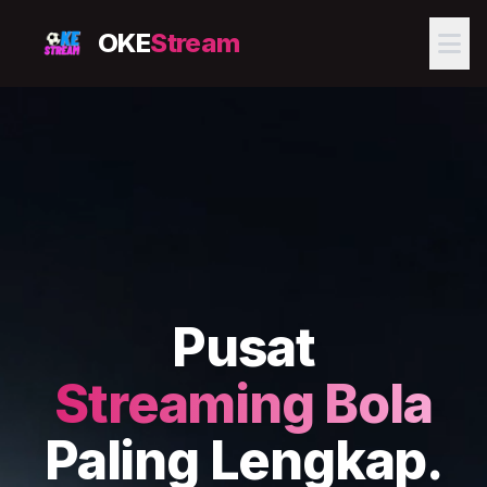
OKE
Stream
Pusat
Streaming Bola
Paling Lengkap.